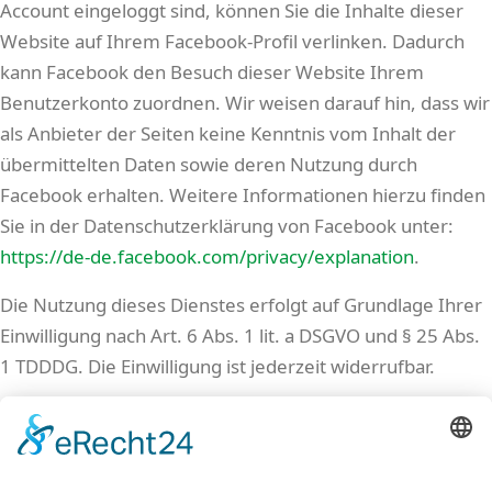
Account eingeloggt sind, können Sie die Inhalte dieser
Website auf Ihrem Facebook-Profil verlinken. Dadurch
kann Facebook den Besuch dieser Website Ihrem
Benutzerkonto zuordnen. Wir weisen darauf hin, dass wir
als Anbieter der Seiten keine Kenntnis vom Inhalt der
übermittelten Daten sowie deren Nutzung durch
Facebook erhalten. Weitere Informationen hierzu finden
Sie in der Datenschutzerklärung von Facebook unter:
https://de-de.facebook.com/privacy/explanation
.
Die Nutzung dieses Dienstes erfolgt auf Grundlage Ihrer
Einwilligung nach Art. 6 Abs. 1 lit. a DSGVO und § 25 Abs.
1 TDDDG. Die Einwilligung ist jederzeit widerrufbar.
Soweit mit Hilfe des hier beschriebenen Tools
personenbezogene Daten auf unserer Website erfasst
und an Facebook weitergeleitet werden, sind wir und die