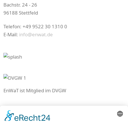
Bachstr. 24 - 26
96188 Stettfeld
Telefon: +49 9522 30 1310 0
E-Mail:
info@enwat.de
EnWaT ist Mitglied im DVGW