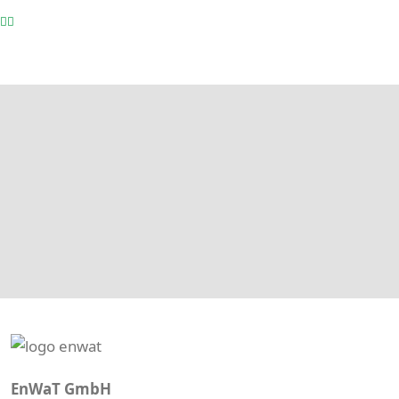
EnWaT GmbH